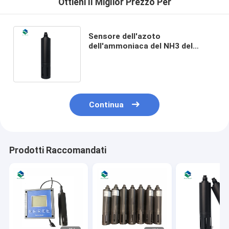
Ottieni Il Miglior Prezzo Per
Sensore dell'azoto
dell'ammoniaca del NH3 del
sensore dell'ammoniaca
dell'ossigeno 12VDC per acqua
Continua
Prodotti Raccomandati