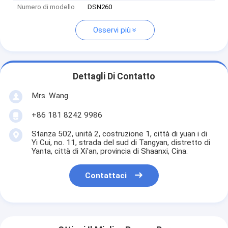
Numero di modello
DSN260
Osservi più
Dettagli Di Contatto
Mrs. Wang
+86 181 8242 9986
Stanza 502, unità 2, costruzione 1, città di yuan i di
Yi Cui, no. 11, strada del sud di Tangyan, distretto di
Yanta, città di Xi'an, provincia di Shaanxi, Cina.
Contattaci