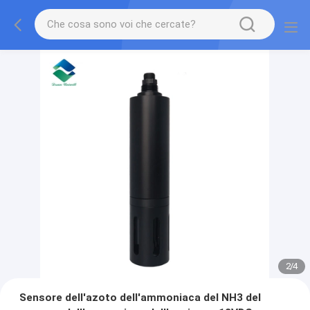
2
/
4
Sensore dell'azoto dell'ammoniaca del NH3 del