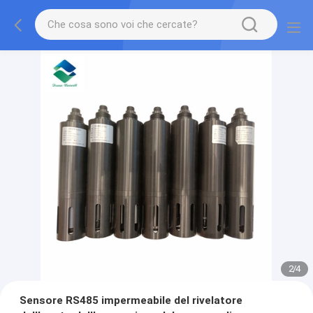
2
/
4
Sensore RS485 impermeabile del rivelatore