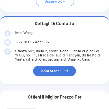
Osservi più
Dettagli Di Contatto
Mrs. Wang
+86 181 8242 9986
Stanza 502, unità 2, costruzione 1, città di yuan i di
Yi Cui, no. 11, strada del sud di Tangyan, distretto di
Yanta, città di Xi'an, provincia di Shaanxi, Cina.
Contattaci
Ottieni Il Miglior Prezzo Per