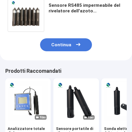
Sensore RS485 impermeabile del
rivelatore dell'azoto
dell'ammoniaca del sensore di
trattamento delle acque NH4
Continua
Prodotti Raccomandati
Analizzatore totale
Sensore portatile di
Sonda elettro