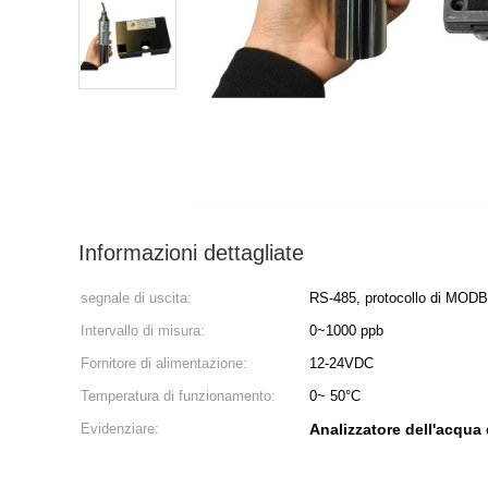
Informazioni dettagliate
segnale di uscita:
RS-485, protocollo di MOD
Intervallo di misura:
0~1000 ppb
Fornitore di alimentazione:
12-24VDC
Temperatura di funzionamento:
0~ 50°C
Evidenziare:
Analizzatore dell'acqua