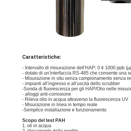
Caratteristiche:
- Intervallo di misurazione dell'HAP: 0 ¢ 1000 ppb (μg
- dotato di un'interfaccia RS-485 che consente una 
- Misurazione in situ senza campionamento senza re
- impianti all'ingresso e all'uscita dello scrubber
-Sonda di fluorescenza per gli HAP/Olio nelle misura
- alloggi anti-corrosione
- Rileva olio in acqua attraverso la fluorescenza UV
- Misurazione in linea in tempo reale
-Semplice installazione e funzionamento
Scopo del test PAH
1. oli in acqua
2. rilevamento delle perdite