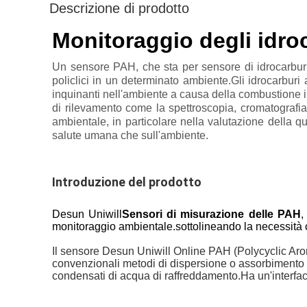
Descrizione di prodotto
Monitoraggio degli idro
Un sensore PAH, che sta per sensore di idrocarburi a
policlici in un determinato ambiente.Gli idrocarburi
inquinanti nell'ambiente a causa della combustione i
di rilevamento come la spettroscopia, cromatografia 
ambientale, in particolare nella valutazione della qu
salute umana che sull'ambiente.
Introduzione del prodotto
Desun Uniwill
Sensori di misurazione delle PAH
,
monitoraggio ambientale.sottolineando la necessità cr
Il sensore Desun Uniwill Online PAH (Polycyclic Arom
convenzionali metodi di dispersione o assorbimento 
condensati di acqua di raffreddamento.Ha un'interfa