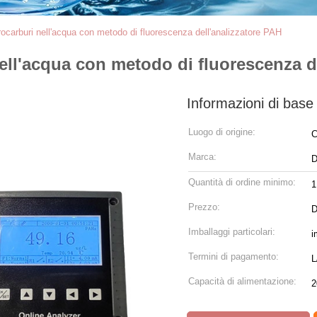
rocarburi nell'acqua con metodo di fluorescenza dell'analizzatore PAH
ell'acqua con metodo di fluorescenza d
Informazioni di base
Luogo di origine:
C
Marca:
D
Quantità di ordine minimo:
1
Prezzo:
D
Imballaggi particolari:
i
Termini di pagamento:
L
Capacità di alimentazione:
2