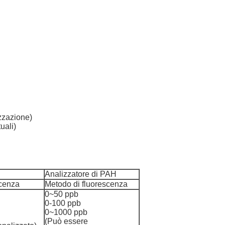
izzazione)
uali)
Analizzatore di PAH
scenza
Metodo di fluorescenza
0~50 ppb
0-100 ppb
0~1000 ppb
(Può essere