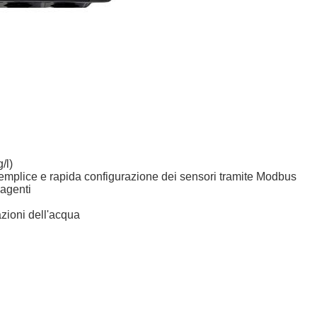
/l)
semplice e rapida configurazione dei sensori tramite Modbus
agenti
zioni dell'acqua