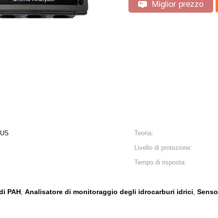
Miglior prezzo
BUS
Teoria:
Livello di protezione:
Tempo di risposta:
 di PAH
Analisatore di monitoraggio degli idrocarburi idrici
Sensor
,
,