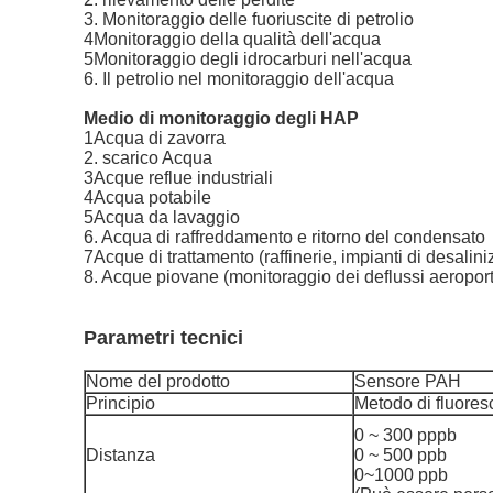
3. Monitoraggio delle fuoriuscite di petrolio
4Monitoraggio della qualità dell'acqua
5Monitoraggio degli idrocarburi nell'acqua
6. Il petrolio nel monitoraggio dell'acqua
Medio di monitoraggio degli HAP
1Acqua di zavorra
2. scarico Acqua
3Acque reflue industriali
4Acqua potabile
5Acqua da lavaggio
6. Acqua di raffreddamento e ritorno del condensato
7Acque di trattamento (raffinerie, impianti di desalin
8. Acque piovane (monitoraggio dei deflussi aeroport
Parametri tecnici
Nome del prodotto
Sensore PAH
Principio
Metodo di fluore
0 ~ 300 pppb
Distanza
0 ~ 500 ppb
0~1000 ppb