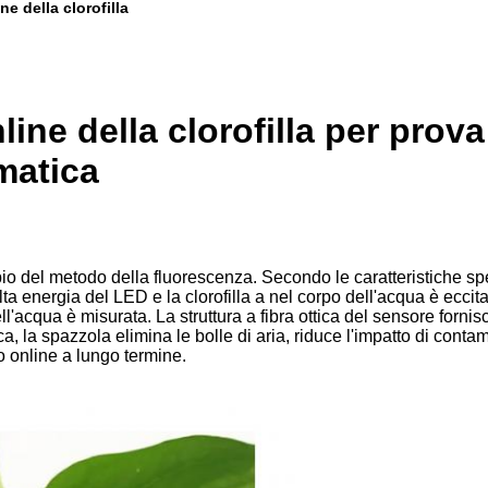
ne della clorofilla
nline della clorofilla per pro
matica
ncipio del metodo della fluorescenza. Secondo le caratteristiche spet
ta energia del LED e la clorofilla a nel corpo dell'acqua è ecci
l'acqua è misurata. La struttura a fibra ottica del sensore fornisce
a, la spazzola elimina le bolle di aria, riduce l'impatto di conta
o online a lungo termine.