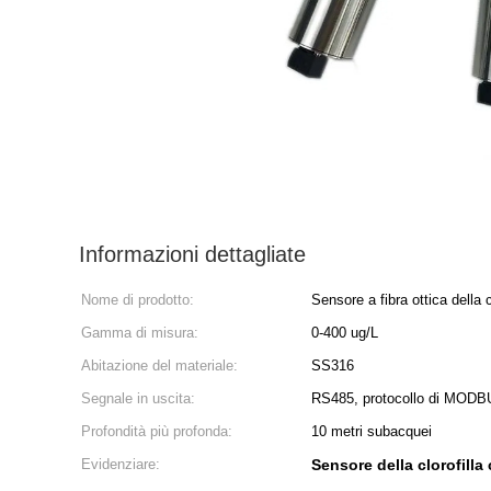
Informazioni dettagliate
Nome di prodotto:
Sensore a fibra ottica della c
Gamma di misura:
0-400 ug/L
Abitazione del materiale:
SS316
Segnale in uscita:
RS485, protocollo di MOD
Profondità più profonda:
10 metri subacquei
Evidenziare:
Sensore della clorofilla