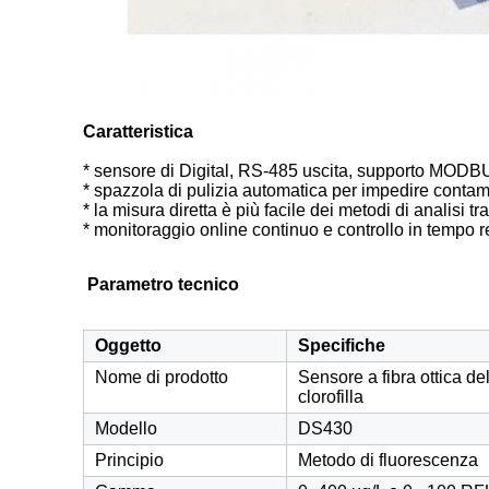
Caratteristica
* sensore di Digital, RS-485 uscita, supporto MODB
* spazzola di pulizia automatica per impedire contami
* la misura diretta è più facile dei metodi di analisi tr
* monitoraggio online continuo e controllo in tempo r
Parametro
tecnico
Oggetto
Specifiche
Nome di prodotto
Sensore a fibra ottica de
clorofilla
Modello
DS430
Principio
Metodo di fluorescenza