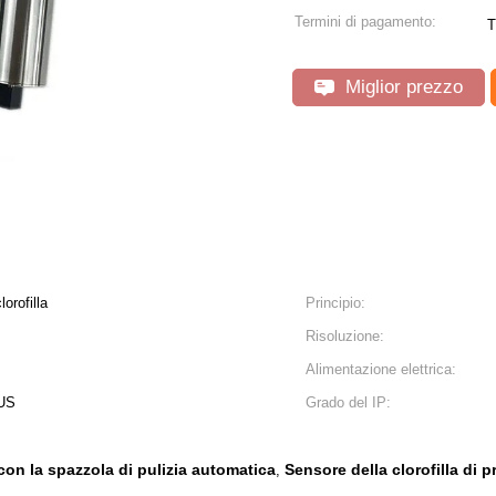
Termini di pagamento:
T
Miglior prezzo
lorofilla
Principio:
Risoluzione:
Alimentazione elettrica:
BUS
Grado del IP:
 con la spazzola di pulizia automatica
Sensore della clorofilla di
,