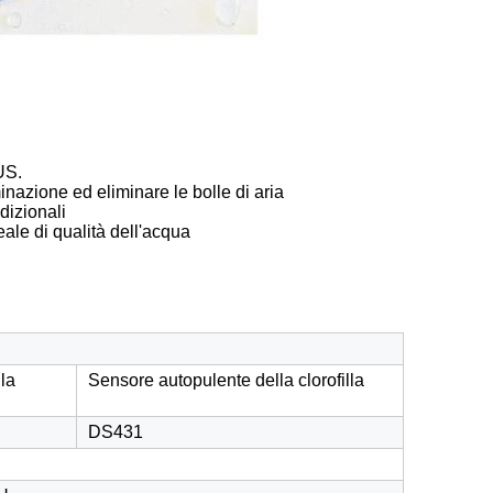
US.
nazione ed eliminare le bolle di aria
adizionali
eale di qualità dell'acqua
lla
Sensore autopulente della clorofilla
DS431