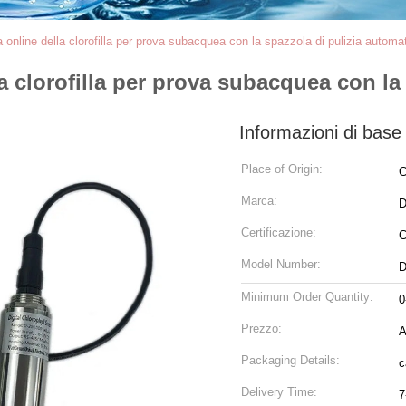
a online della clorofilla per prova subacquea con la spazzola di pulizia automa
la clorofilla per prova subacquea con la
Informazioni di base
Place of Origin:
C
Marca:
D
Certificazione:
Model Number:
D
Minimum Order Quantity:
0
Prezzo:
A
Packaging Details:
c
Delivery Time:
7