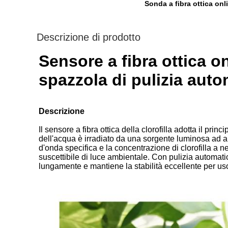
Sonda a fibra ottica onli
Descrizione di prodotto
Sensore a fibra ottica o
spazzola di pulizia auto
Descrizione
Il sensore a fibra ottica della clorofilla adotta il pri
dell'acqua è irradiato da una sorgente luminosa ad al
d'onda specifica e la concentrazione di clorofilla a nel
suscettibile di luce ambientale. Con pulizia automatic
lungamente e mantiene la stabilità eccellente per us