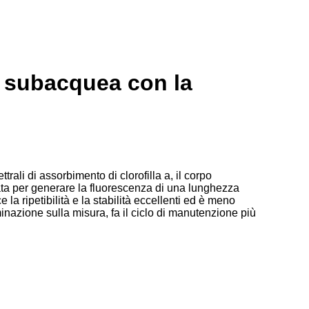
va subacquea con la
trali di assorbimento di clorofilla a, il corpo
tata per generare la fluorescenza di una lunghezza
 la ripetibilità e la stabilità eccellenti ed è meno
minazione sulla misura, fa il ciclo di manutenzione più