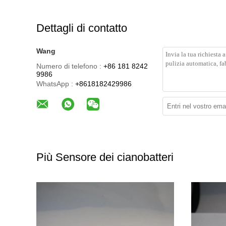
Dettagli di contatto
Wang
Numero di telefono :
+86 181 8242
9986
WhatsApp :
+8618182429986
Più Sensore dei cianobatteri