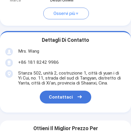
Marca
Desun Uniwill
Osservi più
Dettagli Di Contatto
Mrs. Wang
+86 181 8242 9986
Stanza 502, unità 2, costruzione 1, città di yuan i di
Yi Cui, no. 11, strada del sud di Tangyan, distretto di
Yanta, città di Xi'an, provincia di Shaanxi, Cina.
Contattaci
Ottieni Il Miglior Prezzo Per