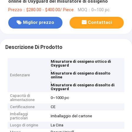
online di Oxyguard del misuratore di ossigeno
Prezzo：$280.00 - $400.00/ Piece
MOQ：0~100 pc
Miglior prezzo
Contattaci
Descrizione Di Prodotto
Misuratore di ossigeno ottico di
Oxyguard
,
Misuratore di ossigeno dissolto
Evidenziare
online
,
Misuratore di ossigeno dissolto di
Oxyguard
Capacità di
0~1000 pc
alimentazione
Certificazione
CE
Imballaggi
Imballaggio del cartone
particolari
Luogo di origine
La Cina