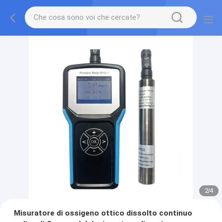
2
/
4
Misuratore di ossigeno ottico dissolto continuo