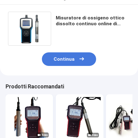
Misuratore di ossigeno ottico
dissolto continuo online di
Oxyguard del misuratore di
ossigeno
Continua
Prodotti Raccomandati