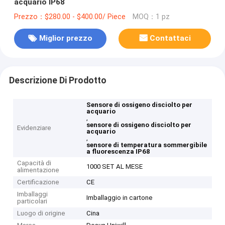
acquario IP68
Prezzo：$280.00 - $400.00/ Piece
MOQ：1 pz
Miglior prezzo
Contattaci
Descrizione Di Prodotto
Sensore di ossigeno disciolto per
acquario
,
sensore di ossigeno disciolto per
Evidenziare
acquario
,
sensore di temperatura sommergibile
a fluorescenza IP68
Capacità di
1000 SET AL MESE
alimentazione
Certificazione
CE
Imballaggi
Imballaggio in cartone
particolari
Luogo di origine
Cina