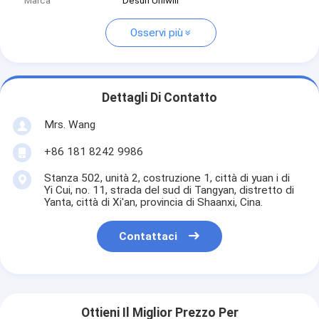
Marca
Desun Uniwill
Osservi più
Dettagli Di Contatto
Mrs. Wang
+86 181 8242 9986
Stanza 502, unità 2, costruzione 1, città di yuan i di
Yi Cui, no. 11, strada del sud di Tangyan, distretto di
Yanta, città di Xi'an, provincia di Shaanxi, Cina.
Contattaci
Ottieni Il Miglior Prezzo Per