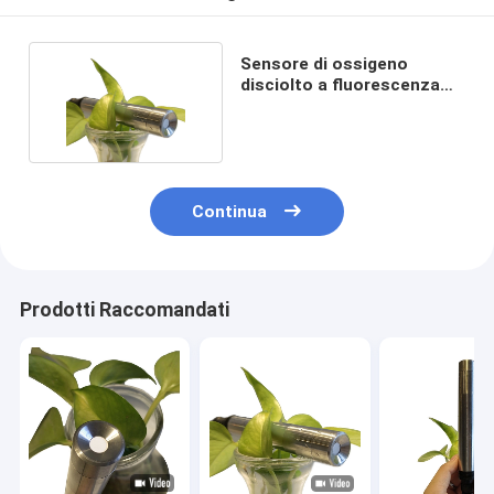
Sensore di ossigeno
disciolto a fluorescenza
per acquario IP68
Continua
Prodotti Raccomandati