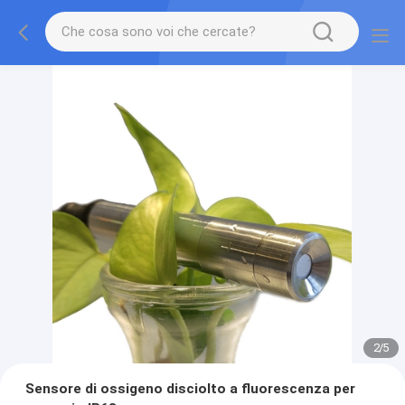
2
/
5
Sensore di ossigeno disciolto a fluorescenza per