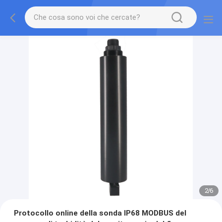
2
/
6
Protocollo online della sonda IP68 MODBUS del