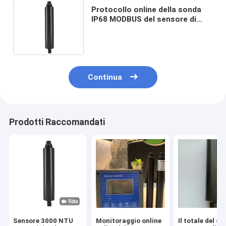
Protocollo online della sonda
IP68 MODBUS del sensore di
torbidità del monitoraggio del
fiume
Continua
Prodotti Raccomandati
Sensore 3000 NTU
Monitoraggio online
Il totale del s