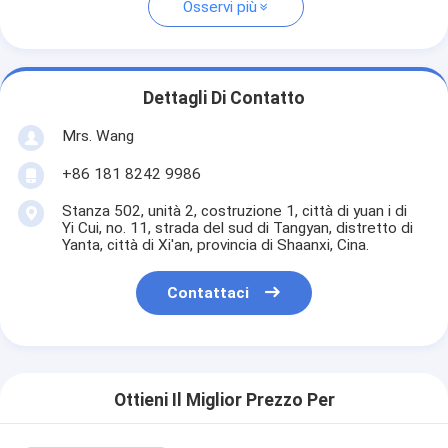
Osservi più
Dettagli Di Contatto
Mrs. Wang
+86 181 8242 9986
Stanza 502, unità 2, costruzione 1, città di yuan i di
Yi Cui, no. 11, strada del sud di Tangyan, distretto di
Yanta, città di Xi'an, provincia di Shaanxi, Cina.
Contattaci
Ottieni Il Miglior Prezzo Per