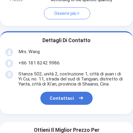
Osservi più
Dettagli Di Contatto
Mrs. Wang
+86 181 8242 9986
Stanza 502, unità 2, costruzione 1, città di yuan i di
Yi Cui, no. 11, strada del sud di Tangyan, distretto di
Yanta, città di Xi'an, provincia di Shaanxi, Cina.
Contattaci
Ottieni Il Miglior Prezzo Per