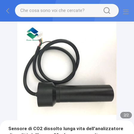
2
/
2
Sensore di CO2 dissolto lunga vita dell'analizzatore