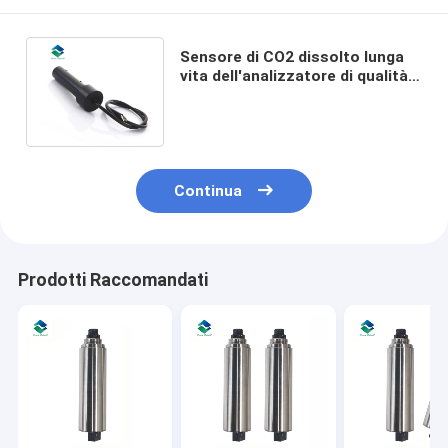
Sensore di CO2 dissolto lunga
vita dell'analizzatore di qualità
dell'acqua 20mA per
acquacoltura
Continua
Prodotti Raccomandati